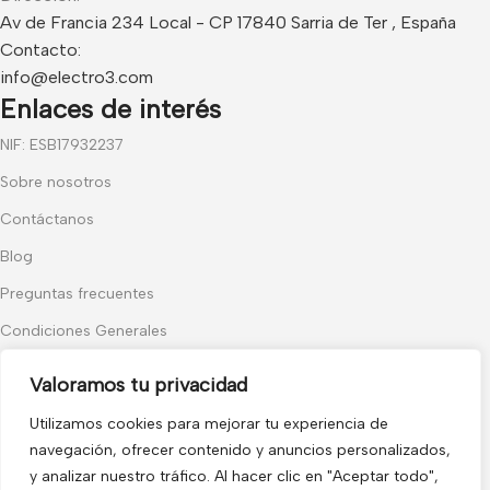
Av de Francia 234 Local - CP 17840 Sarria de Ter , España
Contacto:
info@electro3.com
Enlaces de interés
NIF: ESB17932237
Sobre nosotros
Contáctanos
Blog
Preguntas frecuentes
Condiciones Generales
Política de Cookies
Valoramos tu privacidad
Categorías populares
Utilizamos cookies para mejorar tu experiencia de
Audiovisuales
navegación, ofrecer contenido y anuncios personalizados,
y analizar nuestro tráfico. Al hacer clic en "Aceptar todo",
Control de Accesos