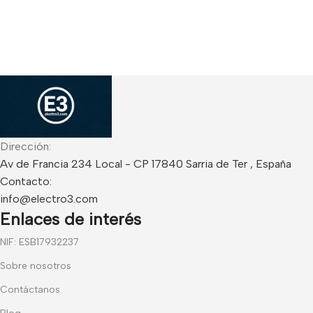
Dirección:
Av de Francia 234 Local - CP 17840 Sarria de Ter , España
Contacto:
info@electro3.com
Enlaces de interés
NIF: ESB17932237
Sobre nosotros
Contáctanos