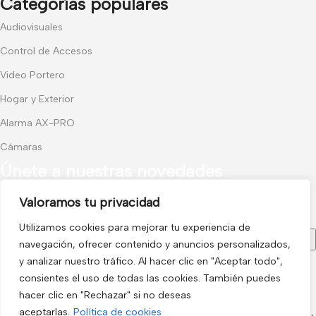
Categorías populares
Audiovisuales
Control de Accesos
Video Portero
Hogar y Exterior
Alarma AX-PRO
Cámaras
Únete a nuestras novedades
Valoramos tu privacidad
Recibe las últimas novedades y promociones.
Utilizamos cookies para mejorar tu experiencia de
navegación, ofrecer contenido y anuncios personalizados,
y analizar nuestro tráfico. Al hacer clic en "Aceptar todo",
consientes el uso de todas las cookies. También puedes
Usado de acuerdo con nuestra
Política de privacidad
hacer clic en "Rechazar" si no deseas
electro3 ©
aceptarlas.
Política de cookies