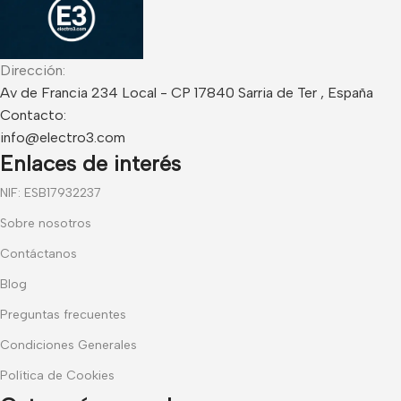
Dirección:
Av de Francia 234 Local - CP 17840 Sarria de Ter , España
Contacto:
info@electro3.com
Enlaces de interés
NIF: ESB17932237
Sobre nosotros
Contáctanos
Blog
Preguntas frecuentes
Condiciones Generales
Política de Cookies