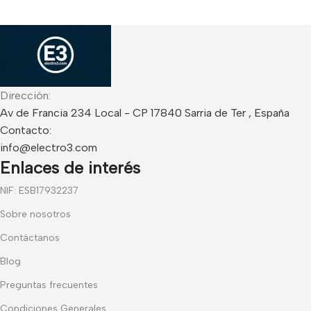
Dirección:
Av de Francia 234 Local - CP 17840 Sarria de Ter , España
Contacto:
info@electro3.com
Enlaces de interés
NIF: ESB17932237
Sobre nosotros
Contáctanos
Blog
Preguntas frecuentes
Condiciones Generales