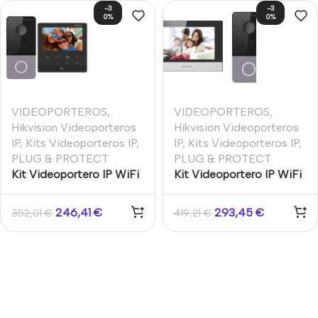
-3
-3
0%
0%
VIDEOPORTEROS
,
VIDEOPORTEROS
,
Hikvision Videoporteros
Hikvision Videoporteros
IP
,
Kits Videoporteros IP
,
IP
,
Kits Videoporteros IP
,
PLUG & PROTECT
PLUG & PROTECT
Kit Videoportero IP WiFi
Kit Videoportero IP WiFi
Hikvision 2MP Monitor
Hikvision 2MP Monitor 7″
4,3″ IP65 — Compacto y
+ App + Lector Tarjetas
246,41
€
293,45
€
352,01
€
419,21
€
Económico
— Superfice