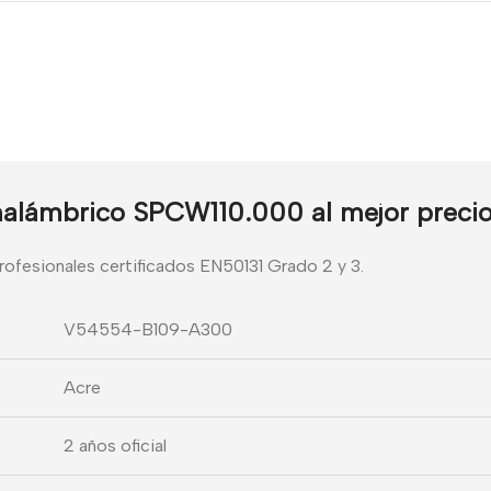
alámbrico SPCW110.000 al mejor preci
profesionales certificados EN50131 Grado 2 y 3.
V54554-B109-A300
Acre
2 años oficial