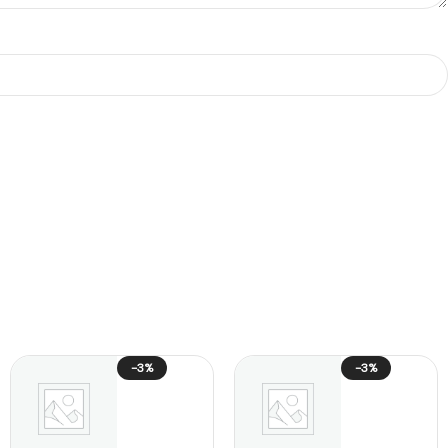
-3%
-3%