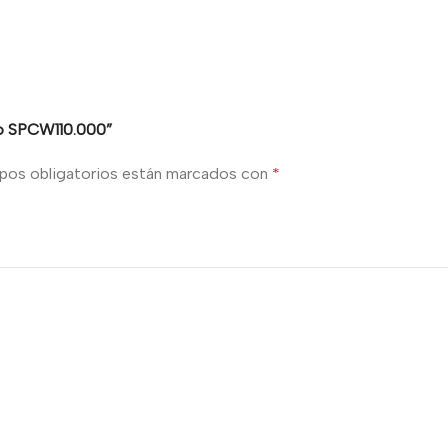
co SPCW110.000”
pos obligatorios están marcados con
*