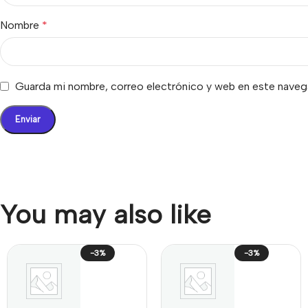
Nombre
*
Guarda mi nombre, correo electrónico y web en este naveg
You may also like
-3%
-3%