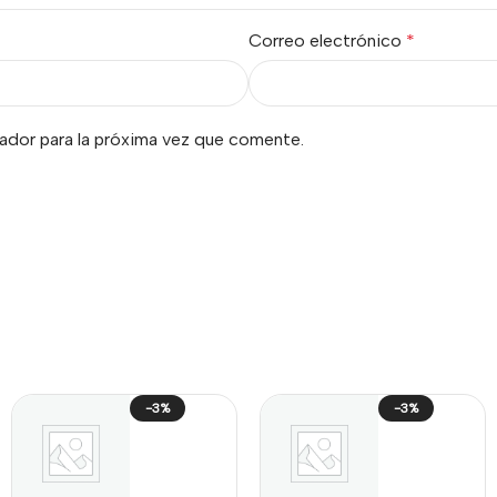
Correo electrónico
*
ador para la próxima vez que comente.
-3%
-3%