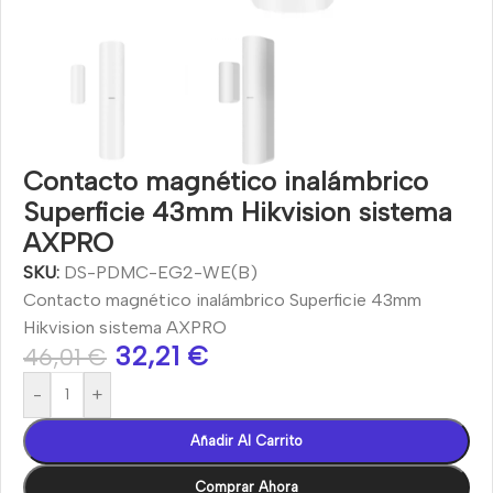
Contacto magnético inalámbrico
Superficie 43mm Hikvision sistema
AXPRO
SKU:
DS-PDMC-EG2-WE(B)
Contacto magnético inalámbrico Superficie 43mm
Hikvision sistema AXPRO
32,21
€
46,01
€
-
+
Añadir Al Carrito
Comprar Ahora