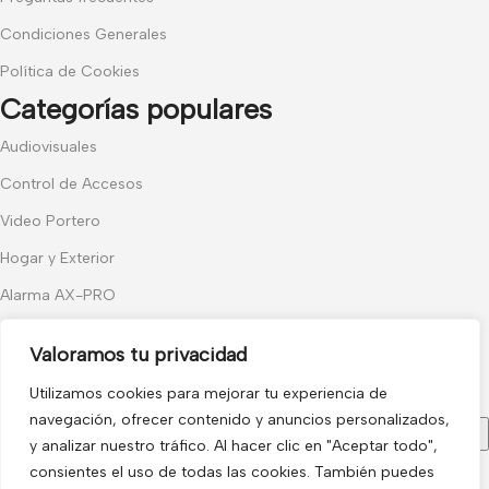
Condiciones Generales
Política de Cookies
Categorías populares
Audiovisuales
Control de Accesos
Video Portero
Hogar y Exterior
Alarma AX-PRO
Cámaras
Valoramos tu privacidad
Únete a nuestras novedades
Utilizamos cookies para mejorar tu experiencia de
Recibe las últimas novedades y promociones.
navegación, ofrecer contenido y anuncios personalizados,
y analizar nuestro tráfico. Al hacer clic en "Aceptar todo",
consientes el uso de todas las cookies. También puedes