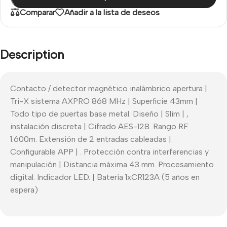
Comparar
Añadir a la lista de deseos
Description
Contacto / detector magnético inalámbrico apertura |
Tri-X sistema AXPRO 868 MHz | Superficie 43mm |
Todo tipo de puertas base metal. Diseño | Slim | ,
instalación discreta | Cifrado AES-128. Rango RF
1.600m. Extensión de 2 entradas cableadas |
Configurable APP | . Protección contra interferencias y
manipulación | Distancia máxima 43 mm. Procesamiento
digital. Indicador LED. | Batería 1xCR123A (5 años en
espera)