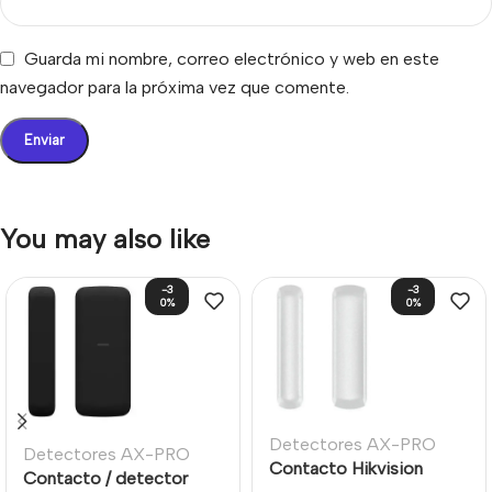
Guarda mi nombre, correo electrónico y web en este
navegador para la próxima vez que comente.
You may also like
-3
-3
0%
0%
Detectores AX-PRO
Detectores AX-PRO
Contacto Hikvision
Contacto / detector