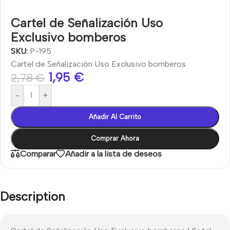
Cartel de Señalización Uso
Exclusivo bomberos
SKU:
P-195
Cartel de Señalización Uso Exclusivo bomberos
1,95
€
2,78
€
-
+
Añadir Al Carrito
Comprar Ahora
Comparar
Añadir a la lista de deseos
Description