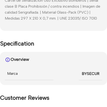
Cartel de Señalización Uso Exclusivo bomberos | Señal
clase B Placa Prohibisión / contra incendios | Imagen de
calidad Serigrafiada. | Material Glass-Pack (PVC) |
Medidas 297 X 210 X 0,7 mm. | UNE 23035/ ISO 7010
Specification
Overview
Marca
BYSECUR
Customer Reviews