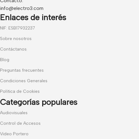
Contacto:
info@electro3.com
Enlaces de interés
NIF: ESB17932237
Sobre nosotros
Contáctanos
Blog
Preguntas frecuentes
Condiciones Generales
Política de Cookies
Categorías populares
Audiovisuales
Control de Accesos
Video Portero