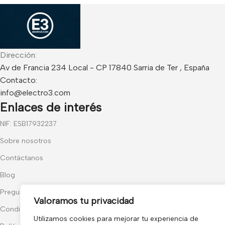
Dirección:
Av de Francia 234 Local - CP 17840 Sarria de Ter , España
Contacto:
info@electro3.com
Enlaces de interés
NIF: ESB17932237
Sobre nosotros
Contáctanos
Blog
Preguntas frecuentes
Valoramos tu privacidad
Condiciones Generales
Utilizamos cookies para mejorar tu experiencia de