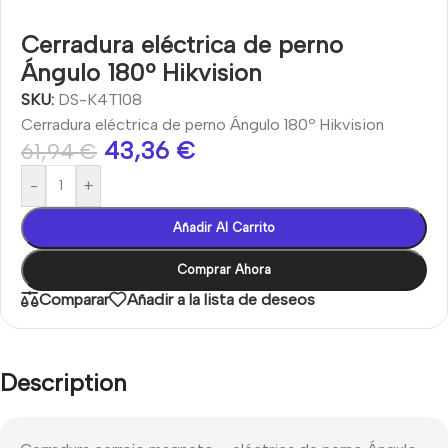
Cerradura eléctrica de perno
Ángulo 180º Hikvision
SKU:
DS-K4T108
Cerradura eléctrica de perno Ángulo 180º Hikvision
43,36
€
61,94
€
-
+
Añadir Al Carrito
Comprar Ahora
Comparar
Añadir a la lista de deseos
Description