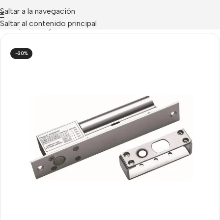
Saltar a la navegación
Saltar al contenido principal
Inicio
/
Uncategorized
-30%