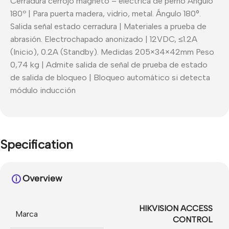
Cerradura cerrojo magneto – eléctrica de perno Ángulo
180º | Para puerta madera, vidrio, metal. Ángulo 180°.
Salida señal estado cerradura | Materiales a prueba de
abrasión. Electrochapado anonizado | 12VDC, ≤1.2A
(Inicio), 0.2A (Standby). Medidas 205×34×42mm Peso
0,74 kg | Admite salida de señal de prueba de estado
de salida de bloqueo | Bloqueo automático si detecta
módulo inducción
Specification
Overview
HIKVISION ACCESS
Marca
CONTROL