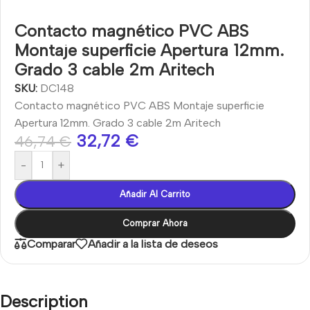
Contacto magnético PVC ABS
Montaje superficie Apertura 12mm.
Grado 3 cable 2m Aritech
SKU:
DC148
Contacto magnético PVC ABS Montaje superficie
Apertura 12mm. Grado 3 cable 2m Aritech
32,72
€
46,74
€
-
+
Añadir Al Carrito
Comprar Ahora
Comparar
Añadir a la lista de deseos
Description