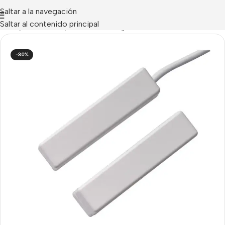
Saltar a la navegación
Saltar al contenido principal
Inicio
/
Detectores
/
Contactos Magnéticos
-30%