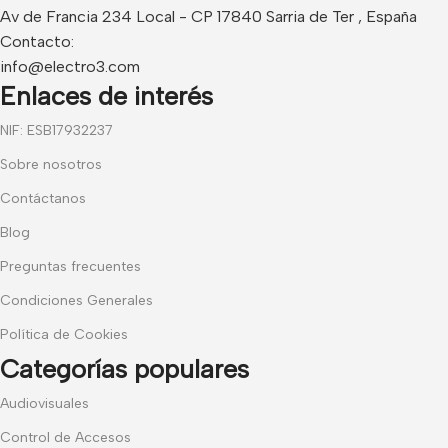
Av de Francia 234 Local - CP 17840 Sarria de Ter , España
Contacto:
info@electro3.com
Enlaces de interés
NIF: ESB17932237
Sobre nosotros
Contáctanos
Blog
Preguntas frecuentes
Condiciones Generales
Política de Cookies
Categorías populares
Audiovisuales
Control de Accesos