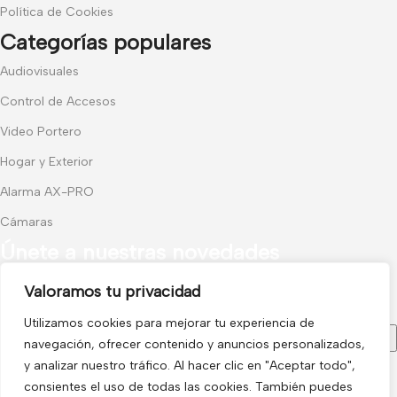
Política de Cookies
Categorías populares
Audiovisuales
Control de Accesos
Video Portero
Hogar y Exterior
Alarma AX-PRO
Cámaras
Únete a nuestras novedades
Valoramos tu privacidad
Recibe las últimas novedades y promociones.
Utilizamos cookies para mejorar tu experiencia de
navegación, ofrecer contenido y anuncios personalizados,
y analizar nuestro tráfico. Al hacer clic en "Aceptar todo",
consientes el uso de todas las cookies. También puedes
Usado de acuerdo con nuestra
Política de privacidad