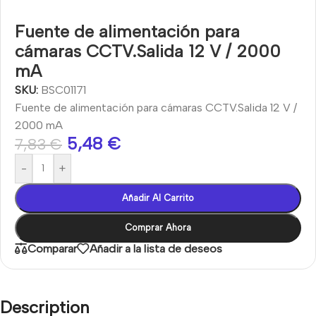
Fuente de alimentación para
cámaras CCTV.Salida 12 V / 2000
mA
SKU:
BSC01171
Fuente de alimentación para cámaras CCTV.Salida 12 V /
2000 mA
5,48
€
7,83
€
-
+
Añadir Al Carrito
Comprar Ahora
Comparar
Añadir a la lista de deseos
Description