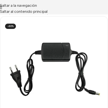
Saltar a la navegación
Saltar al contenido principal
Inicio
/
ACCESORIOS CCTV
/
Alimentación CCTV
-30%