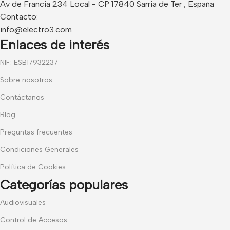
Av de Francia 234 Local - CP 17840 Sarria de Ter , España
Contacto:
info@electro3.com
Enlaces de interés
NIF: ESB17932237
Sobre nosotros
Contáctanos
Blog
Preguntas frecuentes
Condiciones Generales
Política de Cookies
Categorías populares
Audiovisuales
Control de Accesos