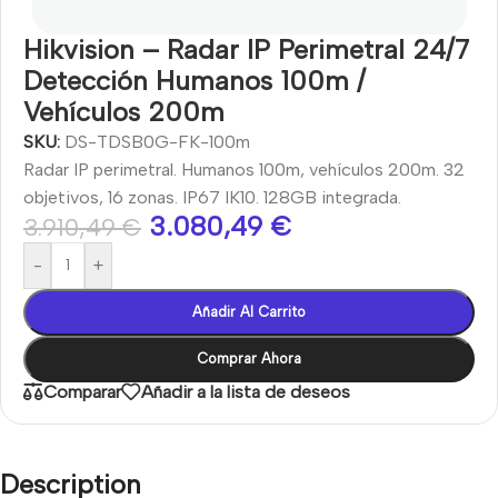
Hikvision – Radar IP Perimetral 24/7
Detección Humanos 100m /
Vehículos 200m
SKU:
DS-TDSB0G-FK-100m
Radar IP perimetral. Humanos 100m, vehículos 200m. 32
objetivos, 16 zonas. IP67 IK10. 128GB integrada.
3.080,49
€
3.910,49
€
-
+
Añadir Al Carrito
Comprar Ahora
Comparar
Añadir a la lista de deseos
Description