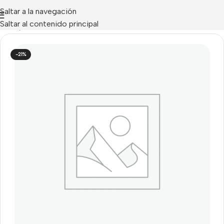
Saltar a la navegación
Saltar al contenido principal
Inicio
/
Elementos vía radio Risco
-21%