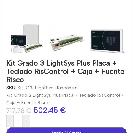
Kit Grado 3 LightSys Plus Placa +
Teclado RisControl + Caja + Fuente
Risco
SKU:
Kit_G3_LightSys+Riscontrol
Kit Grado 3 LightSys Plus Placa + Teclado RisControl +
Caja + Fuente Risco
502,45
€
717,78
€
-
+