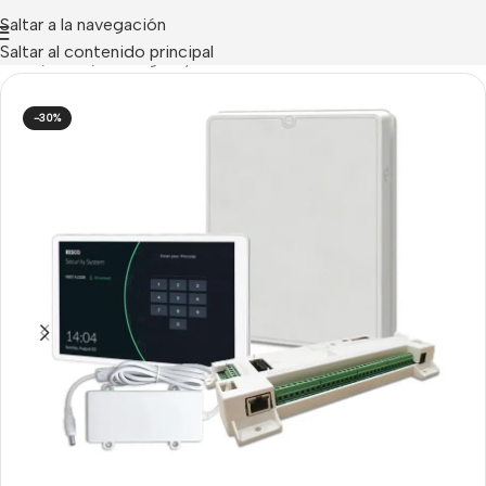
Saltar a la navegación
Saltar al contenido principal
Inicio
/
Risco
/
Kits Lightsys Plus
-30%