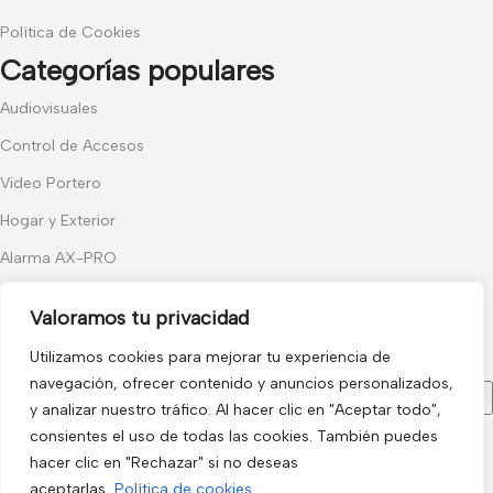
Política de Cookies
Categorías populares
Audiovisuales
Control de Accesos
Video Portero
Hogar y Exterior
Alarma AX-PRO
Cámaras
Valoramos tu privacidad
Únete a nuestras novedades
Utilizamos cookies para mejorar tu experiencia de
Recibe las últimas novedades y promociones.
navegación, ofrecer contenido y anuncios personalizados,
y analizar nuestro tráfico. Al hacer clic en "Aceptar todo",
consientes el uso de todas las cookies. También puedes
Usado de acuerdo con nuestra
Política de privacidad
hacer clic en "Rechazar" si no deseas
electro3 ©
aceptarlas.
Política de cookies