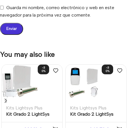
Guarda mi nombre, correo electrónico y web en este
navegador para la próxima vez que comente.
You may also like
-3
-3
0%
0%
Kits Lightsys Plus
Kits Lightsys Plus
Kit Grado 2 LightSys
Kit Grado 2 LightSys
Plus Placa + Teclado
Plus Teclado LCD
Panda + Caja + Fuente