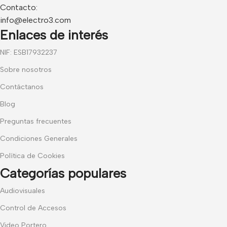
Contacto:
info@electro3.com
Enlaces de interés
NIF: ESB17932237
Sobre nosotros
Contáctanos
Blog
Preguntas frecuentes
Condiciones Generales
Política de Cookies
Categorías populares
Audiovisuales
Control de Accesos
Video Portero