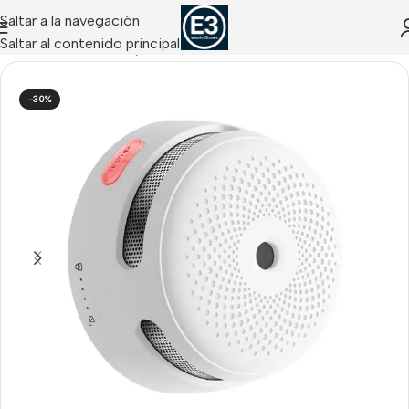
Saltar a la navegación
Saltar al contenido principal
Accesorios Incendio
/
Detectores Autónomos Incendio
-30%