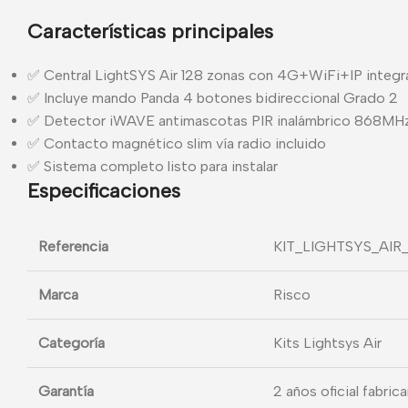
Características principales
✅ Central LightSYS Air 128 zonas con 4G+WiFi+IP integ
✅ Incluye mando Panda 4 botones bidireccional Grado 2
✅ Detector iWAVE antimascotas PIR inalámbrico 868MH
✅ Contacto magnético slim vía radio incluido
✅ Sistema completo listo para instalar
Especificaciones
Referencia
KIT_LIGHTSYS_AIR
Marca
Risco
Categoría
Kits Lightsys Air
Garantía
2 años oficial fabric