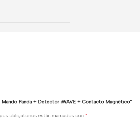
ral + Mando Panda + Detector iWAVE + Contacto Magnético”
pos obligatorios están marcados con
*