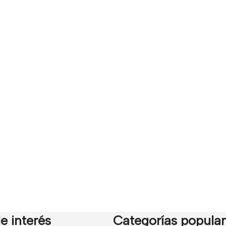
e interés
Categorías popula