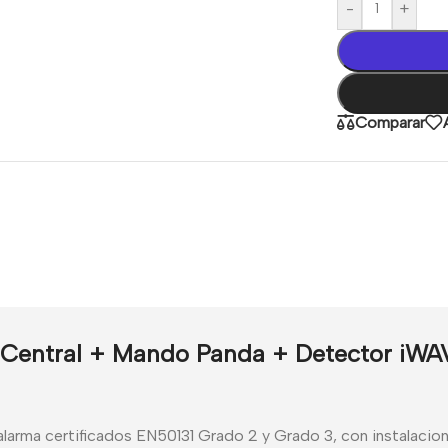
-
+
Comparar
– Central + Mando Panda + Detector iWA
 alarma certificados EN50131 Grado 2 y Grado 3, con instalaci