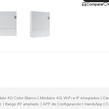
Comparar
ódulo 4G Color Blanco | Módulos 4G, WiFi e IP integrados | Certi
. | Rango RF ampliado. | APP de Configuración | HandyApp | C