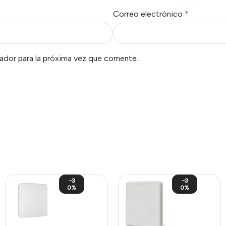
Correo electrónico
*
ador para la próxima vez que comente.
-3
-3
0%
0%