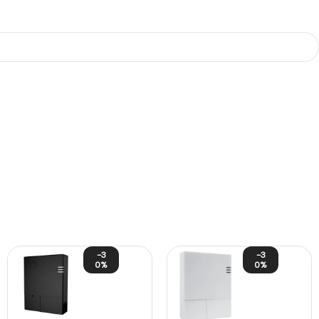
-3
-3
0%
0%