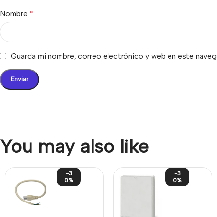
Nombre
*
Guarda mi nombre, correo electrónico y web en este naveg
You may also like
-3
-3
0%
0%