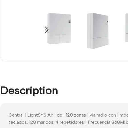
Description
Central | LightSYS Air | de | 128 zonas | vía radio con | m
teclados, 128 mandos. 4 repetidores | Frecuencia 868MHz