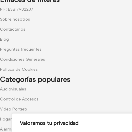
NIF: ESB17932237
Sobre nosotros
Contáctanos
Blog
Preguntas frecuentes
Condiciones Generales
Política de Cookies
Categorías populares
Audiovisuales
Control de Accesos
Video Portero
Hogar y Exterior
Valoramos tu privacidad
Alarma AX-PRO