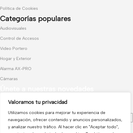
Política de Cookies
Categorías populares
Audiovisuales
Control de Accesos
Video Portero
Hogar y Exterior
Alarma AX-PRO
Cámaras
Únete a nuestras novedades
Valoramos tu privacidad
Recibe las últimas novedades y promociones.
Utilizamos cookies para mejorar tu experiencia de
navegación, ofrecer contenido y anuncios personalizados,
y analizar nuestro tráfico. Al hacer clic en "Aceptar todo",