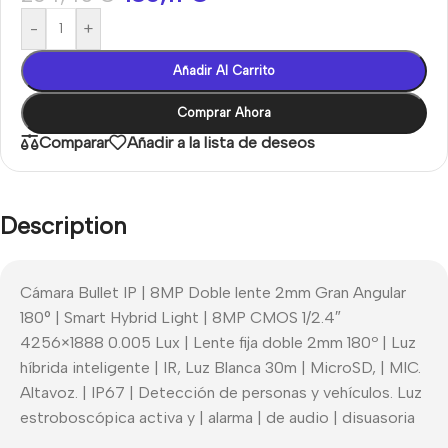
-
+
Añadir Al Carrito
Comprar Ahora
Comparar
Añadir a la lista de deseos
Description
Cámara Bullet IP | 8MP Doble lente 2mm Gran Angular
180° | Smart Hybrid Light | 8MP CMOS 1/2.4″
4256×1888 0.005 Lux | Lente fija doble 2mm 180º | Luz
híbrida inteligente | IR, Luz Blanca 30m | MicroSD, | MIC.
Altavoz. | IP67 | Detección de personas y vehículos. Luz
estroboscópica activa y | alarma | de audio | disuasoria