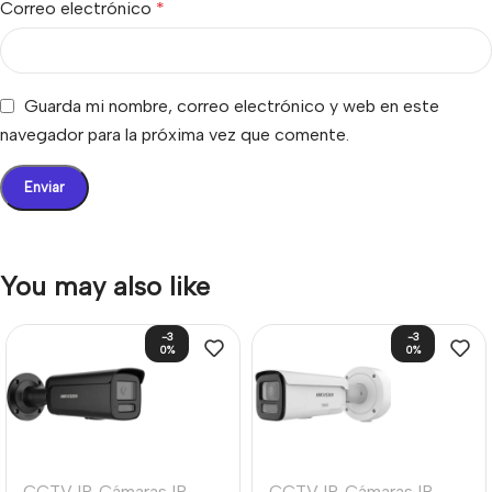
Correo electrónico
*
Guarda mi nombre, correo electrónico y web en este
navegador para la próxima vez que comente.
You may also like
-3
-3
0%
0%
CCTV IP
,
Cámaras IP
CCTV IP
,
Cámaras IP