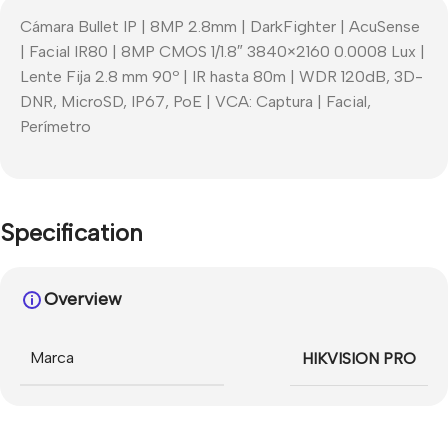
Cámara Bullet IP | 8MP 2.8mm | DarkFighter | AcuSense
| Facial IR80 | 8MP CMOS 1/1.8″ 3840×2160 0.0008 Lux |
Lente Fija 2.8 mm 90º | IR hasta 80m | WDR 120dB, 3D-
DNR, MicroSD, IP67, PoE | VCA: Captura | Facial,
Perímetro
Specification
Overview
Marca
HIKVISION PRO