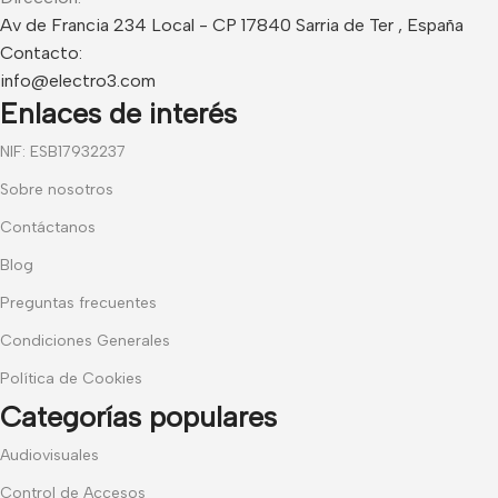
Av de Francia 234 Local - CP 17840 Sarria de Ter , España
Contacto:
info@electro3.com
Enlaces de interés
NIF: ESB17932237
Sobre nosotros
Contáctanos
Blog
Preguntas frecuentes
Condiciones Generales
Política de Cookies
Categorías populares
Audiovisuales
Control de Accesos