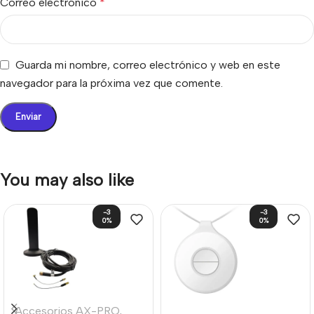
Correo electrónico
*
Guarda mi nombre, correo electrónico y web en este
navegador para la próxima vez que comente.
You may also like
-3
-3
0%
0%
Accesorios AX-PRO
,