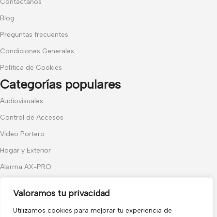
Contáctanos
Blog
Preguntas frecuentes
Condiciones Generales
Política de Cookies
Categorías populares
Audiovisuales
Control de Accesos
Video Portero
Hogar y Exterior
Alarma AX-PRO
Cámaras
Valoramos tu privacidad
Únete a nuestras novedades
Utilizamos cookies para mejorar tu experiencia de
Recibe las últimas novedades y promociones.