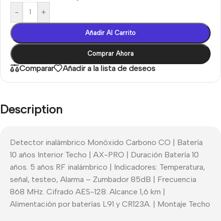
-
+
Añadir Al Carrito
Comprar Ahora
Comparar
Añadir a la lista de deseos
Description
Detector inalámbrico Monóxido Carbono CO | Batería
10 años Interior Techo | AX-PRO | Duración Batería 10
años. 5 años RF inalámbrico | Indicadores: Temperatura,
señal, testeo, Alarma – Zumbador 85dB | Frecuencia
868 MHz. Cifrado AES-128. Alcance 1,6 km |
Alimentación por baterías L91 y CR123A. | Montaje Techo