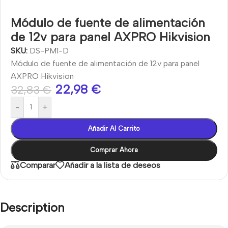
Módulo de fuente de alimentación
de 12v para panel AXPRO Hikvision
SKU:
DS-PM1-D
Módulo de fuente de alimentación de 12v para panel
AXPRO Hikvision
22,98
€
32,83
€
-
+
Añadir Al Carrito
Comprar Ahora
Comparar
Añadir a la lista de deseos
Description