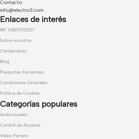
Contacto:
info@electro3.com
Enlaces de interés
NIF: ESB17932237
Sobre nosotros
Contáctanos
Blog
Preguntas frecuentes
Condiciones Generales
Política de Cookies
Categorías populares
Audiovisuales
Control de Accesos
Video Portero