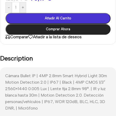
-
+
Añadir Al Carrito
Comprar Ahora
Comparar
Añadir a la lista de deseos
Description
Cámara Bullet IP | 4MP 2.8mm Smart Hybrid Light 30m
Motion Detection 2.0 | IP67 | Black | 4MP CMOS 1/3″
2560×1440 0.005 Lux | Lente fija 2.8mm 98°. | IR y luz
blanca hasta 30m | Motion Detection 2.0. Detección
personas/vehículos | IP67, WDR 120dB, BLC, HLC, 3D
DNR, | Micrófono