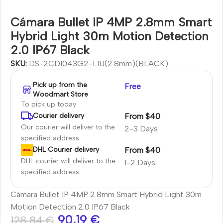
Cámara Bullet IP 4MP 2.8mm Smart
Hybrid Light 30m Motion Detection
2.0 IP67 Black
SKU:
DS-2CD1043G2-LIU(2.8mm)(BLACK)
Pick up from the
Free
Woodmart Store
To pick up today
From $40
Courier delivery
Our courier will deliver to the
2-3 Days
specified address
From $40
DHL Courier delivery
DHL courier will deliver to the
1-2 Days
specified address
Cámara Bullet IP 4MP 2.8mm Smart Hybrid Light 30m
Motion Detection 2.0 IP67 Black
90,19
€
128,84
€