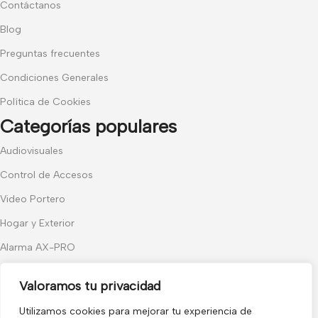
Contáctanos
Blog
Preguntas frecuentes
Condiciones Generales
Política de Cookies
Categorías populares
Audiovisuales
Control de Accesos
Video Portero
Hogar y Exterior
Alarma AX-PRO
Cámaras
Valoramos tu privacidad
Únete a nuestras novedades
Utilizamos cookies para mejorar tu experiencia de
Recibe las últimas novedades y promociones.