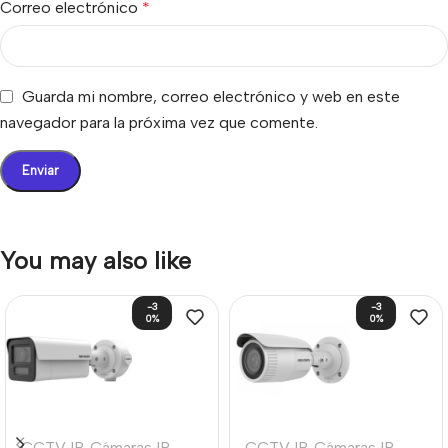
Correo electrónico
*
Guarda mi nombre, correo electrónico y web en este
navegador para la próxima vez que comente.
You may also like
-3
-3
0%
0%
CCTV IP
,
Cámaras IP
CCTV IP
,
Cámaras IP