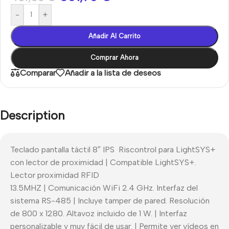
-
+
Añadir Al Carrito
Comprar Ahora
Comparar
Añadir a la lista de deseos
Description
Teclado pantalla táctil 8″ IPS Riscontrol para LightSYS+
con lector de proximidad | Compatible LightSYS+.
Lector proximidad RFID
13.5MHZ | Comunicación WiFi 2.4 GHz. Interfaz del
sistema RS-485 | Incluye tamper de pared. Resolución
de 800 x 1280. Altavoz incluido de 1 W. | Interfaz
personalizable y muy fácil de usar. | Permite ver vídeos en