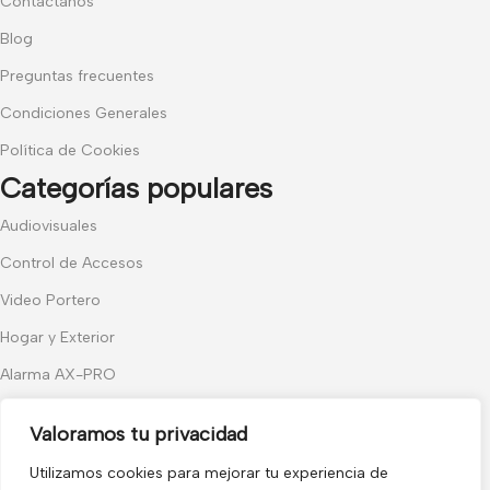
Contáctanos
Blog
Preguntas frecuentes
Condiciones Generales
Política de Cookies
Categorías populares
Audiovisuales
Control de Accesos
Video Portero
Hogar y Exterior
Alarma AX-PRO
Cámaras
Valoramos tu privacidad
Únete a nuestras novedades
Utilizamos cookies para mejorar tu experiencia de
Recibe las últimas novedades y promociones.