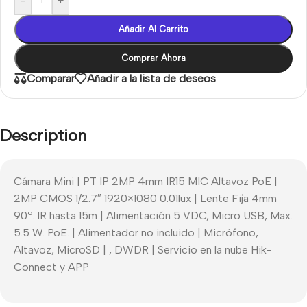
-
+
Añadir Al Carrito
Comprar Ahora
Comparar
Añadir a la lista de deseos
Description
Cámara Mini | PT IP 2MP 4mm IR15 MIC Altavoz PoE |
2MP CMOS 1/2.7″ 1920×1080 0.01lux | Lente Fija 4mm
90º. IR hasta 15m | Alimentación 5 VDC, Micro USB, Max.
5.5 W. PoE. | Alimentador no incluido | Micrófono,
Altavoz, MicroSD | , DWDR | Servicio en la nube Hik-
Connect y APP