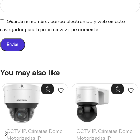
Guarda mi nombre, correo electrónico y web en este
navegador para la próxima vez que comente.
You may also like
-3
-3
0%
0%
CCTV IP
,
Cámaras Domo
CCTV IP
,
Cámaras Domo
Motorizadas IP
,
Motorizadas IP
,