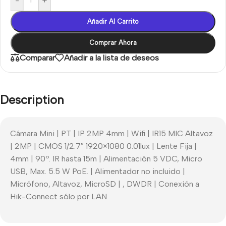
-
+
Añadir Al Carrito
Comprar Ahora
Comparar
Añadir a la lista de deseos
Description
Cámara Mini | PT | IP 2MP 4mm | Wifi | IR15 MIC Altavoz
| 2MP | CMOS 1/2.7″ 1920×1080 0.01lux | Lente Fija |
4mm | 90º. IR hasta 15m | Alimentación 5 VDC, Micro
USB, Max. 5.5 W PoE. | Alimentador no incluido |
Micrófono, Altavoz, MicroSD | , DWDR | Conexión a
Hik-Connect sólo por LAN