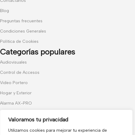
Contáctanos
Blog
Preguntas frecuentes
Condiciones Generales
Política de Cookies
Categorías populares
Audiovisuales
Control de Accesos
Video Portero
Hogar y Exterior
Alarma AX-PRO
Cámaras
Valoramos tu privacidad
Únete a nuestras novedades
Utilizamos cookies para mejorar tu experiencia de
Recibe las últimas novedades y promociones.