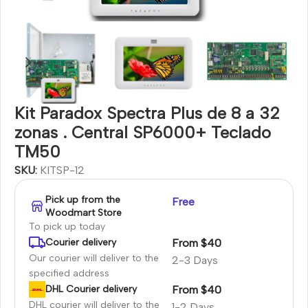
Kit Paradox Spectra Plus de 8 a 32
zonas . Central SP6000+ Teclado
TM50
SKU:
KITSP-12
Pick up from the
Free
Woodmart Store
To pick up today
From $40
Courier delivery
Our courier will deliver to the
2-3 Days
specified address
From $40
DHL Courier delivery
DHL courier will deliver to the
1-2 Days