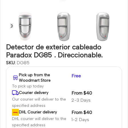
Detector de exterior cableado
Paradox DG85 . Direccionable.
SKU:
DG85
Pick up from the
Free
Woodmart Store
To pick up today
From $40
Courier delivery
Our courier will deliver to the
2-3 Days
specified address
From $40
DHL Courier delivery
DHL courier will deliver to the
1-2 Days
specified address