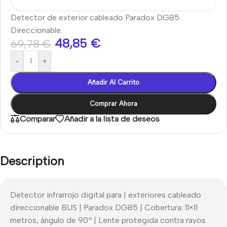
Detector de exterior cableado Paradox DG85 .
Direccionable.
48,85
€
69,78
€
-
+
Añadir Al Carrito
Comprar Ahora
Comparar
Añadir a la lista de deseos
Description
Detector infrarrojo digital para | exteriores cableado
direccionable BUS | Paradox DG85 | Cobertura: 11×11
metros, ángulo de 90º | Lente protegida contra rayos