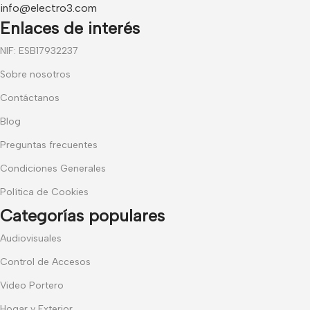
info@electro3.com
Enlaces de interés
NIF: ESB17932237
Sobre nosotros
Contáctanos
Blog
Preguntas frecuentes
Condiciones Generales
Política de Cookies
Categorías populares
Audiovisuales
Control de Accesos
Video Portero
Hogar y Exterior