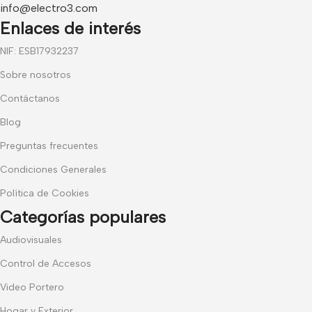
info@electro3.com
Enlaces de interés
NIF: ESB17932237
Sobre nosotros
Contáctanos
Blog
Preguntas frecuentes
Condiciones Generales
Política de Cookies
Categorías populares
Audiovisuales
Control de Accesos
Video Portero
Hogar y Exterior