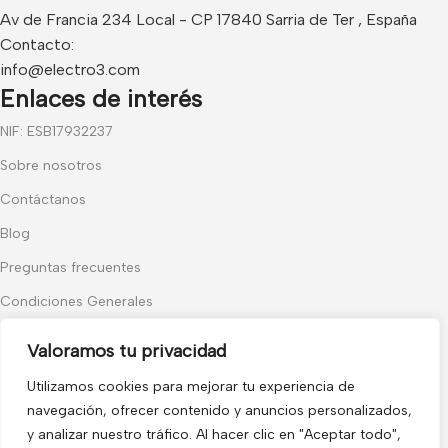
Av de Francia 234 Local - CP 17840 Sarria de Ter , España
Contacto:
info@electro3.com
Enlaces de interés
NIF: ESB17932237
Sobre nosotros
Contáctanos
Blog
Preguntas frecuentes
Condiciones Generales
Política de Cookies
Valoramos tu privacidad
Categorías populares
Utilizamos cookies para mejorar tu experiencia de
Audiovisuales
navegación, ofrecer contenido y anuncios personalizados,
y analizar nuestro tráfico. Al hacer clic en "Aceptar todo",
Control de Accesos