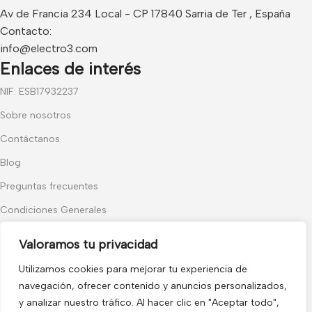
Av de Francia 234 Local - CP 17840 Sarria de Ter , España
Contacto:
info@electro3.com
Enlaces de interés
NIF: ESB17932237
Sobre nosotros
Contáctanos
Blog
Preguntas frecuentes
Condiciones Generales
Política de Cookies
Valoramos tu privacidad
Categorías populares
Utilizamos cookies para mejorar tu experiencia de
Audiovisuales
navegación, ofrecer contenido y anuncios personalizados,
y analizar nuestro tráfico. Al hacer clic en "Aceptar todo",
Control de Accesos