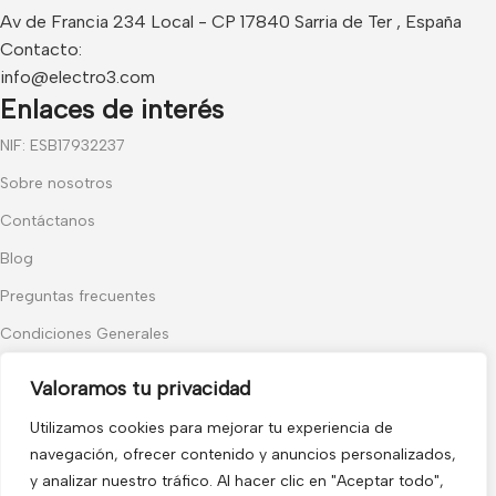
Av de Francia 234 Local - CP 17840 Sarria de Ter , España
Contacto:
info@electro3.com
Enlaces de interés
NIF: ESB17932237
Sobre nosotros
Contáctanos
Blog
Preguntas frecuentes
Condiciones Generales
Política de Cookies
Valoramos tu privacidad
Categorías populares
Utilizamos cookies para mejorar tu experiencia de
Audiovisuales
navegación, ofrecer contenido y anuncios personalizados,
y analizar nuestro tráfico. Al hacer clic en "Aceptar todo",
Control de Accesos