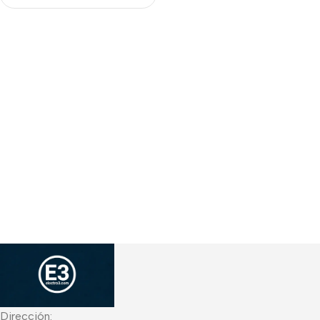
khz
Dirección: