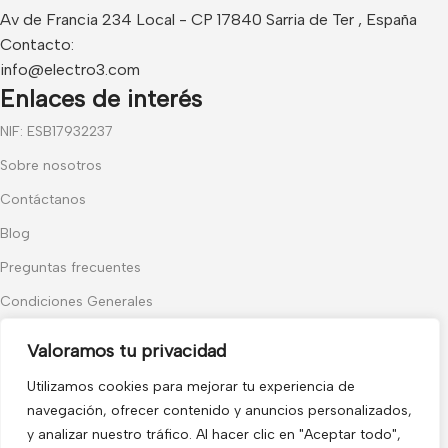
Av de Francia 234 Local - CP 17840 Sarria de Ter , España
Contacto:
info@electro3.com
Enlaces de interés
NIF: ESB17932237
Sobre nosotros
Contáctanos
Blog
Preguntas frecuentes
Condiciones Generales
Política de Cookies
Valoramos tu privacidad
Categorías populares
Utilizamos cookies para mejorar tu experiencia de
Audiovisuales
navegación, ofrecer contenido y anuncios personalizados,
y analizar nuestro tráfico. Al hacer clic en "Aceptar todo",
Control de Accesos