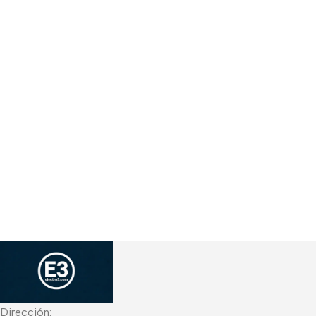
Dirección: