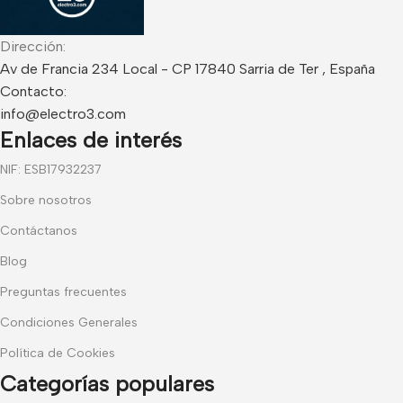
Dirección:
Av de Francia 234 Local - CP 17840 Sarria de Ter , España
Contacto:
info@electro3.com
Enlaces de interés
NIF: ESB17932237
Sobre nosotros
Contáctanos
Blog
Preguntas frecuentes
Condiciones Generales
Política de Cookies
Categorías populares