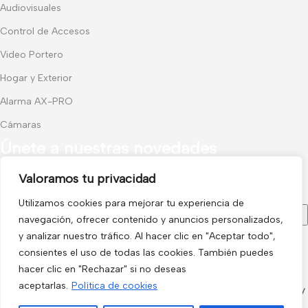
Audiovisuales
Control de Accesos
Video Portero
Hogar y Exterior
Alarma AX-PRO
Cámaras
Únete a nuestras novedades
Valoramos tu privacidad
Recibe las últimas novedades y promociones.
Utilizamos cookies para mejorar tu experiencia de
navegación, ofrecer contenido y anuncios personalizados,
y analizar nuestro tráfico. Al hacer clic en "Aceptar todo",
consientes el uso de todas las cookies. También puedes
Usado de acuerdo con nuestra
Política de privacidad
hacer clic en "Rechazar" si no deseas
electro3 ©
aceptarlas.
Política de cookies
2026.