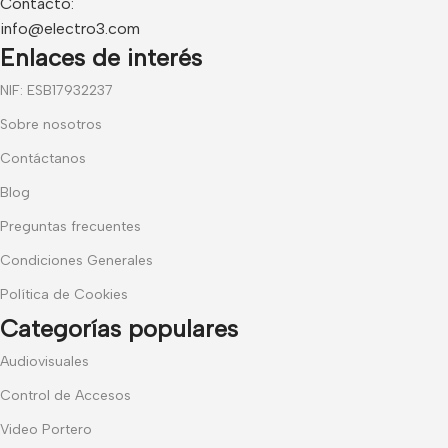
Contacto:
info@electro3.com
Enlaces de interés
NIF: ESB17932237
Sobre nosotros
Contáctanos
Blog
Preguntas frecuentes
Condiciones Generales
Política de Cookies
Categorías populares
Audiovisuales
Control de Accesos
Video Portero