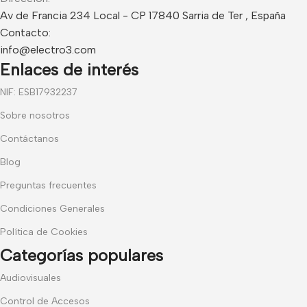
Av de Francia 234 Local - CP 17840 Sarria de Ter , España
Contacto:
info@electro3.com
Enlaces de interés
NIF: ESB17932237
Sobre nosotros
Contáctanos
Blog
Preguntas frecuentes
Condiciones Generales
Política de Cookies
Categorías populares
Audiovisuales
Control de Accesos