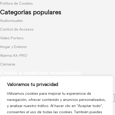
Política de Cookies
Categorías populares
Audiovisuales
Control de Accesos
Video Portero
Hogar y Exterior
Alarma AX-PRO
Cámaras
Únete a nuestras novedades
Valoramos tu privacidad
Recibe las últimas novedades y promociones.
Utilizamos cookies para mejorar tu experiencia de
navegación, ofrecer contenido y anuncios personalizados,
y analizar nuestro tráfico. Al hacer clic en "Aceptar todo",
consientes el uso de todas las cookies. También puedes
Usado de acuerdo con nuestra
Política de privacidad