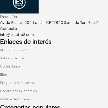
Dirección:
Av de Francia 234 Local - CP 17840 Sarria de Ter , España
Contacto:
info@electro3.com
Enlaces de interés
NIF: ESB17932237
Sobre nosotros
Contáctanos
Blog
Preguntas frecuentes
Condiciones Generales
Política de Cookies
Categorías populares