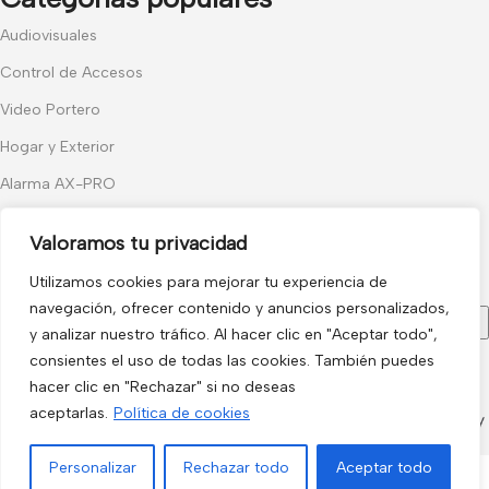
Audiovisuales
Control de Accesos
Video Portero
Hogar y Exterior
Alarma AX-PRO
Cámaras
Valoramos tu privacidad
Únete a nuestras novedades
Utilizamos cookies para mejorar tu experiencia de
Recibe las últimas novedades y promociones.
navegación, ofrecer contenido y anuncios personalizados,
y analizar nuestro tráfico. Al hacer clic en "Aceptar todo",
consientes el uso de todas las cookies. También puedes
Usado de acuerdo con nuestra
Política de privacidad
hacer clic en "Rechazar" si no deseas
aceptarlas.
Política de cookies
electro3 ©
2026.
Personalizar
Rechazar todo
Aceptar todo