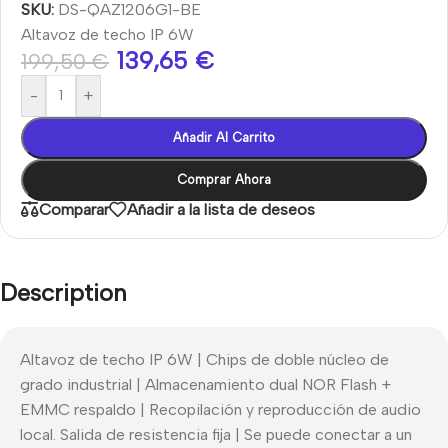
SKU:
DS-QAZ1206G1-BE
Altavoz de techo IP 6W
139,65
€
199,50
€
-
+
Añadir Al Carrito
Comprar Ahora
Comparar
Añadir a la lista de deseos
Description
Altavoz de techo IP 6W | Chips de doble núcleo de
grado industrial | Almacenamiento dual NOR Flash +
EMMC respaldo | Recopilación y reproducción de audio
local. Salida de resistencia fija | Se puede conectar a un