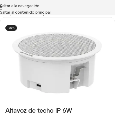
Saltar a la navegación
Saltar al contenido principal
Inicio
/
AUDIOVISUALES
/
Audio
/
Altavoces
-30%
Altavoz de techo IP 6W