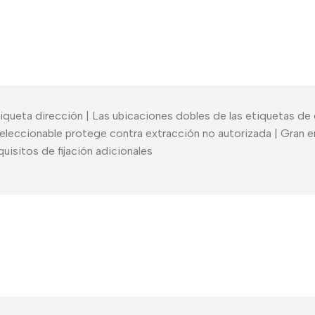
queta dirección | Las ubicaciones dobles de las etiquetas de di
eleccionable protege contra extracción no autorizada | Gran e
quisitos de fijación adicionales