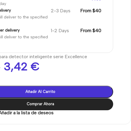
oday
2-3 Days
From $40
livery
ll deliver to the specified
1-2 Days
From $40
er delivery
ll deliver to the specified
ara detector inteligente serie Excellence
3,42
€
€
Añadir Al Carrito
Comprar Ahora
Añadir a la lista de deseos