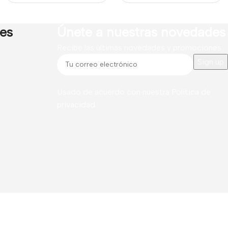
res
Únete a nuestras novedades
Recibe las últimas novedades y promociones.
Usado de acuerdo con nuestra
Política de
privacidad