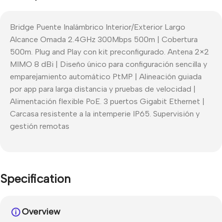
Bridge Puente Inalámbrico Interior/Exterior Largo
Alcance Omada 2.4GHz 300Mbps 500m | Cobertura
500m. Plug and Play con kit preconfigurado. Antena 2×2
MIMO 8 dBi | Diseño único para configuración sencilla y
emparejamiento automático PtMP | Alineación guiada
por app para larga distancia y pruebas de velocidad |
Alimentación flexible PoE. 3 puertos Gigabit Ethernet |
Carcasa resistente a la intemperie IP65. Supervisión y
gestión remotas
Specification
Overview