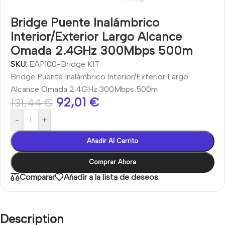
Bridge Puente Inalámbrico
Interior/Exterior Largo Alcance
Omada 2.4GHz 300Mbps 500m
SKU:
EAP100-Bridge KIT
Bridge Puente Inalámbrico Interior/Exterior Largo
Alcance Omada 2.4GHz 300Mbps 500m
92,01
€
131,44
€
-
+
Añadir Al Carrito
Comprar Ahora
Comparar
Añadir a la lista de deseos
Description