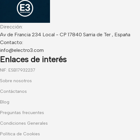
Dirección:
Av de Francia 234 Local - CP 17840 Sarria de Ter , España
Contacto:
info@electro3.com
Enlaces de interés
NIF: ESB17932237
Sobre nosotros
Contáctanos
Blog
Preguntas frecuentes
Condiciones Generales
Política de Cookies