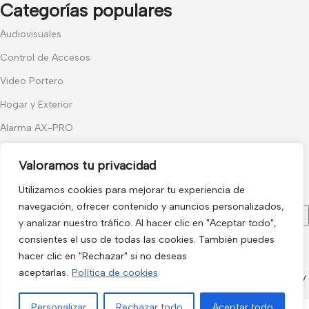
Categorías populares
Audiovisuales
Control de Accesos
Video Portero
Hogar y Exterior
Alarma AX-PRO
Cámaras
Valoramos tu privacidad
Únete a nuestras novedades
Utilizamos cookies para mejorar tu experiencia de
Recibe las últimas novedades y promociones.
navegación, ofrecer contenido y anuncios personalizados,
y analizar nuestro tráfico. Al hacer clic en "Aceptar todo",
consientes el uso de todas las cookies. También puedes
Usado de acuerdo con nuestra
Política de privacidad
hacer clic en "Rechazar" si no deseas
electro3 ©
aceptarlas.
Política de cookies
2026.
Personalizar
Rechazar todo
Aceptar todo