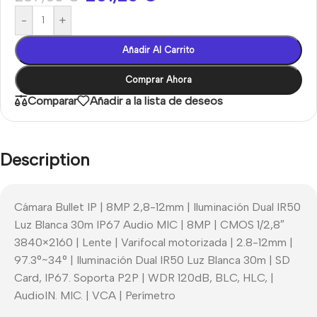
-
+
Añadir Al Carrito
Comprar Ahora
Comparar
Añadir a la lista de deseos
Description
Cámara Bullet IP | 8MP 2,8-12mm | Iluminación Dual IR50
Luz Blanca 30m IP67 Audio MIC | 8MP | CMOS 1/2,8″
3840×2160 | Lente | Varifocal motorizada | 2.8-12mm |
97.3°~34° | Iluminación Dual IR50 Luz Blanca 30m | SD
Card, IP67. Soporta P2P | WDR 120dB, BLC, HLC, |
AudioIN. MIC. | VCA | Perímetro