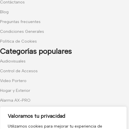
Contáctanos
Blog
Preguntas frecuentes
Condiciones Generales
Política de Cookies
Categorías populares
Audiovisuales
Control de Accesos
Video Portero
Hogar y Exterior
Alarma AX-PRO
Cámaras
Valoramos tu privacidad
Únete a nuestras novedades
Utilizamos cookies para mejorar tu experiencia de
Recibe las últimas novedades y promociones.