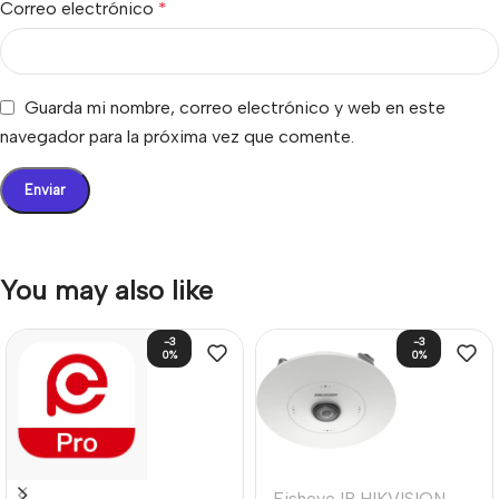
Correo electrónico
*
Guarda mi nombre, correo electrónico y web en este
navegador para la próxima vez que comente.
You may also like
-3
-3
0%
0%
Fisheye IP HIKVISION
,