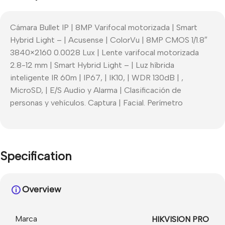
Cámara Bullet IP | 8MP Varifocal motorizada | Smart
Hybrid Light – | Acusense | ColorVu | 8MP CMOS 1/1.8″
3840×2160 0.0028 Lux | Lente varifocal motorizada
2.8-12 mm | Smart Hybrid Light – | Luz híbrida
inteligente IR 60m | IP67, | IK10, | WDR 130dB | ,
MicroSD, | E/S Audio y Alarma | Clasificación de
personas y vehículos. Captura | Facial. Perímetro
Specification
Overview
Marca
HIKVISION PRO