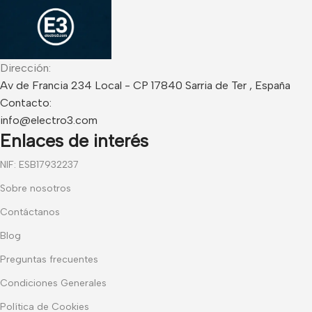
Dirección:
Av de Francia 234 Local - CP 17840 Sarria de Ter , España
Contacto:
info@electro3.com
Enlaces de interés
NIF: ESB17932237
Sobre nosotros
Contáctanos
Blog
Preguntas frecuentes
Condiciones Generales
Política de Cookies