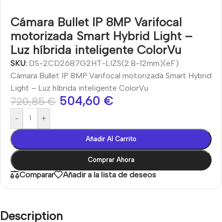
Cámara Bullet IP 8MP Varifocal
motorizada Smart Hybrid Light –
Luz híbrida inteligente ColorVu
SKU:
DS-2CD2687G2HT-LIZS(2.8-12mm)(eF)
Cámara Bullet IP 8MP Varifocal motorizada Smart Hybrid
Light – Luz híbrida inteligente ColorVu
504,60
€
720,85
€
-
+
Añadir Al Carrito
Comprar Ahora
Comparar
Añadir a la lista de deseos
Description