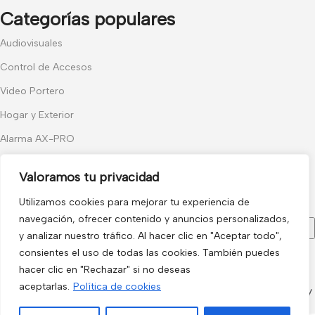
Categorías populares
Audiovisuales
Control de Accesos
Video Portero
Hogar y Exterior
Alarma AX-PRO
Cámaras
Valoramos tu privacidad
Únete a nuestras novedades
Utilizamos cookies para mejorar tu experiencia de
Recibe las últimas novedades y promociones.
navegación, ofrecer contenido y anuncios personalizados,
y analizar nuestro tráfico. Al hacer clic en "Aceptar todo",
consientes el uso de todas las cookies. También puedes
Usado de acuerdo con nuestra
Política de privacidad
hacer clic en "Rechazar" si no deseas
electro3 ©
aceptarlas.
Política de cookies
2026.