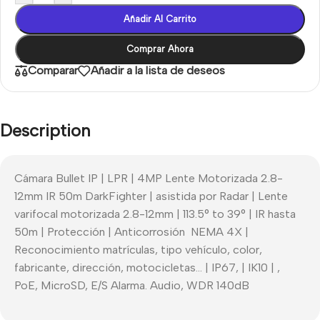
Añadir Al Carrito
Comprar Ahora
Comparar
Añadir a la lista de deseos
Description
Cámara Bullet IP | LPR | 4MP Lente Motorizada 2.8-
12mm IR 50m DarkFighter | asistida por Radar | Lente
varifocal motorizada 2.8-12mm | 113.5° to 39° | IR hasta
50m | Protección | Anticorrosión NEMA 4X |
Reconocimiento matrículas, tipo vehículo, color,
fabricante, dirección, motocicletas… | IP67, | IK10 | ,
PoE, MicroSD, E/S Alarma. Audio, WDR 140dB