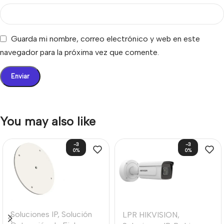
Guarda mi nombre, correo electrónico y web en este
navegador para la próxima vez que comente.
You may also like
-3
-3
0%
0%
Soluciones IP
,
Solución
LPR HIKVISION
,