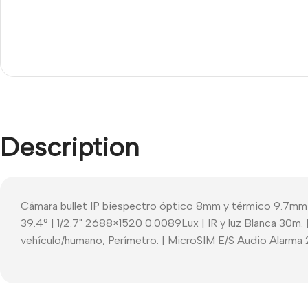
Description
Cámara bullet IP biespectro óptico 8mm y térmico 9.7mm
39.4° | 1/2.7" 2688×1520 0.0089Lux | IR y luz Blanca 30m. |
vehículo/humano, Perímetro. | MicroSIM E/S Audio Alarma