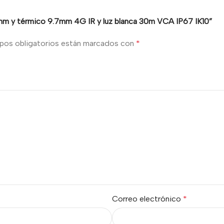
 8mm y térmico 9.7mm 4G IR y luz blanca 30m VCA IP67 IK10”
pos obligatorios están marcados con
*
Correo electrónico
*