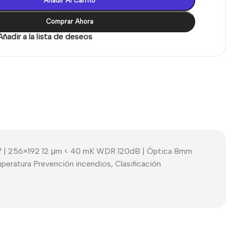
Añadir Al Carrito
Comprar Ahora
Añadir a la lista de deseos
8.0° | 256×192 12 μm < 40 mK WDR 120dB | Óptica 8mm
emperatura Prevención incendios, Clasificación