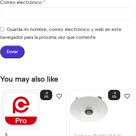
Correo electrónico
*
Guarda mi nombre, correo electrónico y web en este
navegador para la próxima vez que comente.
You may also like
-3
-3
0%
0%
Fisheye IP HIKVISION
,