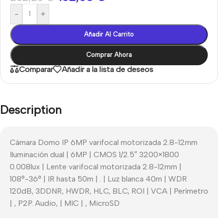
-
+
Añadir Al Carrito
Comprar Ahora
Comparar
Añadir a la lista de deseos
Description
Cámara Domo IP 6MP varifocal motorizada 2.8-12mm
Iluminación dual | 6MP | CMOS 1/2.5″ 3200×1800
0.008lux | Lente varifocal motorizada 2.8-12mm |
108°-36° | IR hasta 50m | . | Luz blanca 40m | WDR
120dB, 3DDNR, HWDR, HLC, BLC, ROI | VCA | Perímetro
| , P2P. Audio, | MIC | , MicroSD