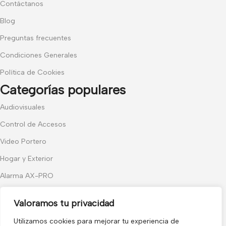
Contáctanos
Blog
Preguntas frecuentes
Condiciones Generales
Política de Cookies
Categorías populares
Audiovisuales
Control de Accesos
Video Portero
Hogar y Exterior
Alarma AX-PRO
Cámaras
Valoramos tu privacidad
Únete a nuestras novedades
Utilizamos cookies para mejorar tu experiencia de
Recibe las últimas novedades y promociones.