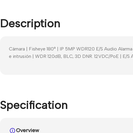
Description
Cámara | Fisheye 180° | IP 5MP WDR120 E/S Audio Alarma 
e intrusión | WDR 120dB, BLC, 3D DNR. 12VDC/PoE | E/S Au
Specification
Overview