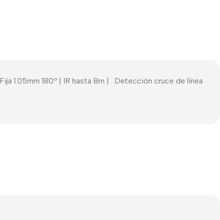
a 1.05mm 180º | IR hasta 8m | . Detección cruce de línea