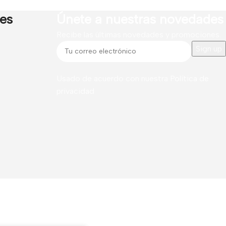
res
Únete a nuestras novedades
Recibe las últimas novedades y promociones.
Usado de acuerdo con nuestra
Política de
privacidad