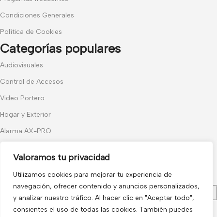
Condiciones Generales
Política de Cookies
Categorías populares
Audiovisuales
Control de Accesos
Video Portero
Hogar y Exterior
Alarma AX-PRO
Cámaras
Valoramos tu privacidad
Únete a nuestras novedades
Utilizamos cookies para mejorar tu experiencia de
Recibe las últimas novedades y promociones.
navegación, ofrecer contenido y anuncios personalizados,
y analizar nuestro tráfico. Al hacer clic en "Aceptar todo",
consientes el uso de todas las cookies. También puedes