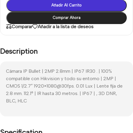
Añadir Al Carrito
Comprar Ahora
Comparar
Añadir a la lista de deseos
Description
Cámara IP Bullet | 2MP 2.8mm | IP67 IR30 . | 100%
compatible con Hikvision y todo su entorno | 2MP |
CMOS 1/2.7″ 1920×1080@30fps. 0.01 Lux | Lente fija de
2.8 mm. 112.1° | IR hasta 30 metros. | IP67 | , 3D DNR,
BLC, HLC
Specification